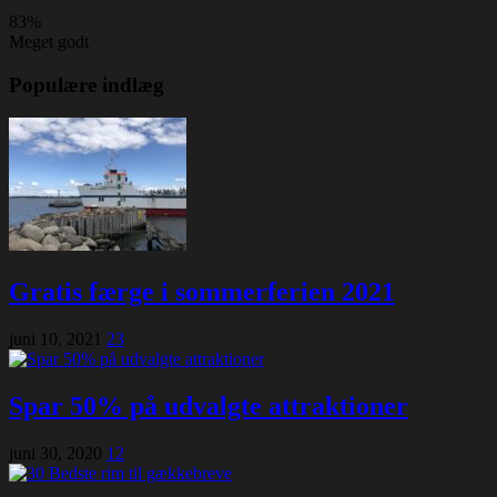
83%
Meget godt
Populære indlæg
Gratis færge i sommerferien 2021
juni 10, 2021
23
Spar 50% på udvalgte attraktioner
juni 30, 2020
12