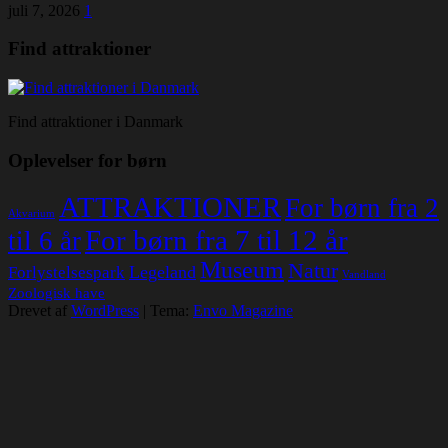
juli 7, 2026
1
Find attraktioner
Find attraktioner i Danmark
Oplevelser for børn
ATTRAKTIONER
For børn fra 2
Akvarium
For børn fra 7 til 12 år
til 6 år
Museum
Natur
Legeland
Forlystelsespark
Vandland
Zoologisk have
Drevet af
WordPress
|
Tema:
Envo Magazine