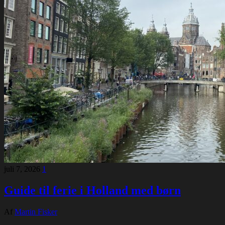
juli 7, 2026
1
Guide til ferie i Holland med børn
Af
Martin Fisker