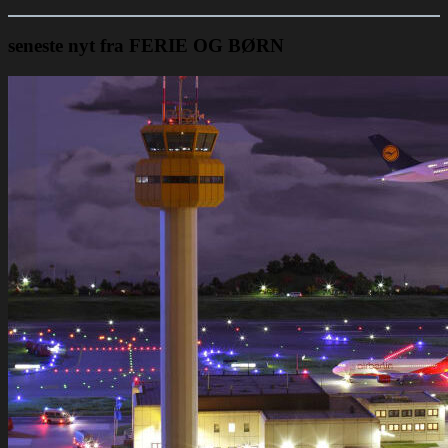
seneste nyt fra FERIE OG BØRN