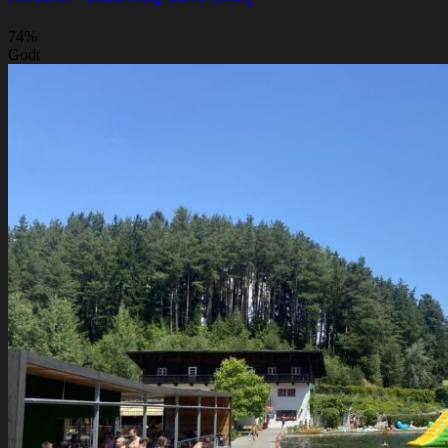
74%
Godt