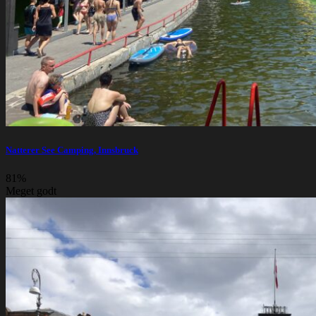
Natterer See Camping, Innsbruck
81%
Meget godt