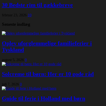
30 Bedste rim til gækkebreve
februar 23, 2026
10
Seneste indlæg
Oplev uforglemmelige familieferier i
Tyskland
august 5, 2026
0
Solcreme til børn: Her er 10 gode råd
juli 7, 2026
0
Guide til ferie i Holland med børn