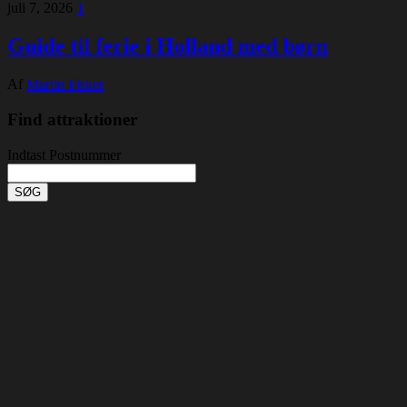
juli 7, 2026
1
Guide til ferie i Holland med børn
Af
Martin Fisker
Find attraktioner
Indtast Postnummer