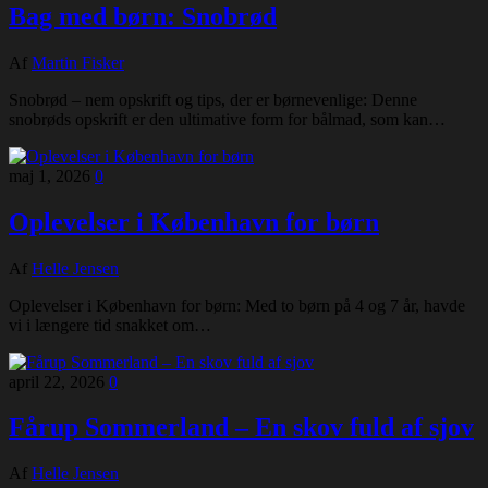
Bag med børn: Snobrød
Af
Martin Fisker
Snobrød – nem opskrift og tips, der er børnevenlige: Denne
snobrøds opskrift er den ultimative form for bålmad, som kan…
maj 1, 2026
0
Oplevelser i København for børn
Af
Helle Jensen
Oplevelser i København for børn: Med to børn på 4 og 7 år, havde
vi i længere tid snakket om…
april 22, 2026
0
Fårup Sommerland – En skov fuld af sjov
Af
Helle Jensen